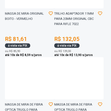
MASSA DE MIRA ORIGINAL
TRILHO ADAPTADOR 11MM
BOITO - VERMELHO
PARA 20MM ORIGINAL CBC
PARA RIFLE 7022
R$ 81,61
R$ 132,05
á vista via PIX
á vista via PIX
ou
R$ 85,90
ou
R$ 139,00
até 10x de R$ 8,59 s/juros
até 10x de R$ 13,90 s/juros
MASSA DE MIRA DE FIBRA
MASSA DE MIRA DE FIBRA
OPTICA TRUGLO PARA
OPTICA TRUGLO PARA