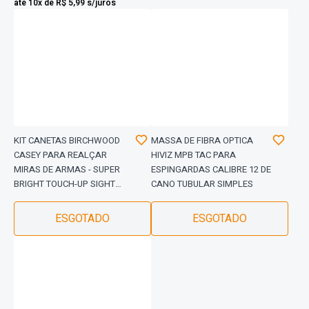
até 10x de R$ 5,99 s/juros
KIT CANETAS BIRCHWOOD
MASSA DE FIBRA OPTICA
CASEY PARA REALÇAR
HIVIZ MPB TAC PARA
MIRAS DE ARMAS - SUPER
ESPINGARDAS CALIBRE 12 DE
BRIGHT TOUCH-UP SIGHT
CANO TUBULAR SIMPLES
(DUAS CORES)
ESGOTADO
ESGOTADO