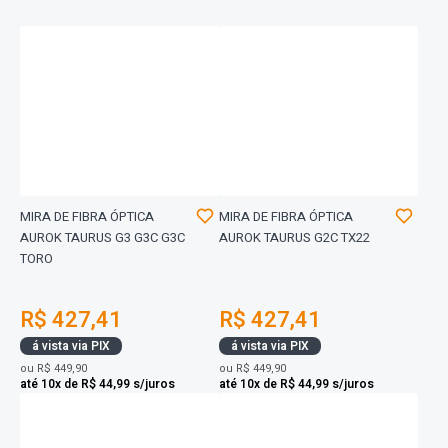
MIRA DE FIBRA ÓPTICA
MIRA DE FIBRA ÓPTICA
AUROK TAURUS G3 G3C G3C
AUROK TAURUS G2C TX22
TORO
R$ 427,41
R$ 427,41
á vista via PIX
á vista via PIX
ou
R$ 449,90
ou
R$ 449,90
até 10x de R$ 44,99 s/juros
até 10x de R$ 44,99 s/juros