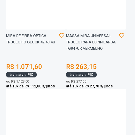
MIRA DE FIBRA ÓPTICA
MASSA MIRA UNIVERSAL
TRUGLO FO GLOCK 42 43 48
TRUGLO PARA ESPINGARDA
TG947UR VERMELHO
R$ 1.071,60
R$ 263,15
á vista via PIX
á vista via PIX
ou
R$ 1.128,00
ou
R$ 277,00
até 10x de R$ 112,80 s/juros
até 10x de R$ 27,70 s/juros