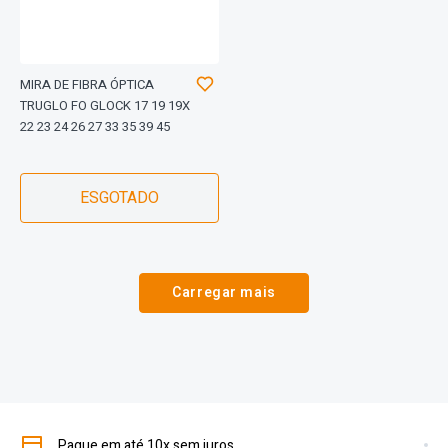
MIRA DE FIBRA ÓPTICA
TRUGLO FO GLOCK 17 19 19X
22 23 24 26 27 33 35 39 45
ESGOTADO
Carregar mais
Pague em até 10x sem juros