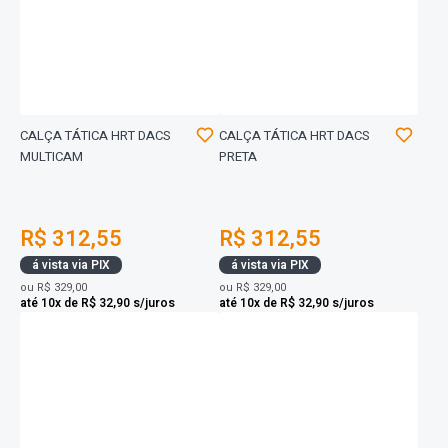
CALÇA TÁTICA HRT DACS
CALÇA TÁTICA HRT DACS
MULTICAM
PRETA
R$ 312,55
R$ 312,55
á vista via PIX
á vista via PIX
ou
R$ 329,00
ou
R$ 329,00
até 10x de R$ 32,90 s/juros
até 10x de R$ 32,90 s/juros