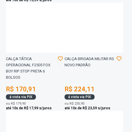
até 10x de R$ 15,59 s/juros
CALÇA TÁTICA
CALÇA BRIGADA MILITAR RS
OPERACIONAL F2505 FOX
NOVO PADRÃO
BOY RIP STOP PRETA 6
BOLSOS
R$ 170,91
R$ 224,11
á vista via PIX
á vista via PIX
ou
R$ 179,90
ou
R$ 235,90
até 10x de R$ 17,99 s/juros
até 10x de R$ 23,59 s/juros