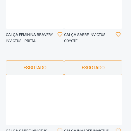
CALÇA FEMININA BRAVERY
CALÇA SABRE INVICTUS -
INVICTUS - PRETA
COYOTE
ESGOTADO
ESGOTADO
CALÇA SABRE INVICTUS -
CALÇA INVADER INVICTUS -