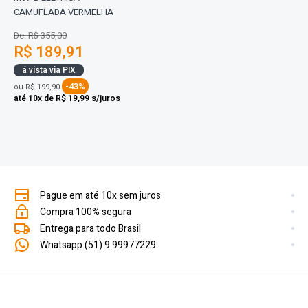
CAMUFLADA VERMELHA
De: R$ 355,00
R$ 189,91
á vista via PIX
-43%
ou
R$ 199,90
até 10x de R$ 19,99 s/juros
Pague em até 10x sem juros
Compra 100% segura
Entrega para todo Brasil
Whatsapp (51) 9.99977229