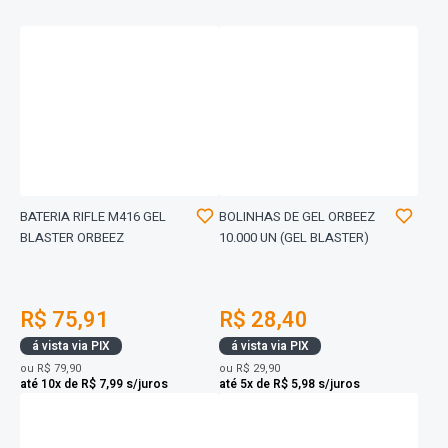
BATERIA RIFLE M416 GEL
BOLINHAS DE GEL ORBEEZ
BLASTER ORBEEZ
10.000 UN (GEL BLASTER)
R$ 75,91
R$ 28,40
á vista via PIX
á vista via PIX
ou
R$ 79,90
ou
R$ 29,90
até 10x de R$ 7,99 s/juros
até 5x de R$ 5,98 s/juros