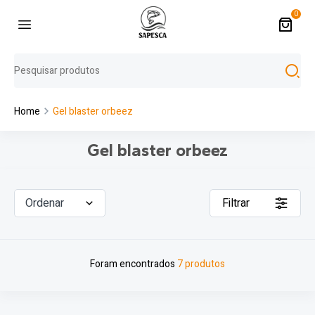
0
Home
Gel blaster orbeez
Gel blaster orbeez
Ordenar
Filtrar
Foram encontrados
7 produtos