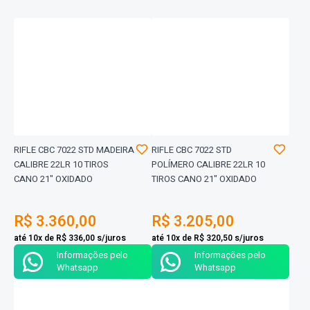
RIFLE CBC 7022 STD MADEIRA
RIFLE CBC 7022 STD
CALIBRE 22LR 10 TIROS
POLÍMERO CALIBRE 22LR 10
CANO 21" OXIDADO
TIROS CANO 21" OXIDADO
R$ 3.360,00
R$ 3.205,00
até 10x de R$ 336,00 s/juros
até 10x de R$ 320,50 s/juros
Informações pelo
Informações pelo
Whatsapp
Whatsapp