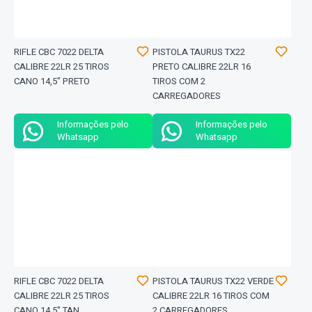
RIFLE CBC 7022 DELTA
PISTOLA TAURUS TX22
CALIBRE 22LR 25 TIROS
PRETO CALIBRE 22LR 16
CANO 14,5" PRETO
TIROS COM 2
CARREGADORES
Informações pelo
Informações pelo
Whatsapp
Whatsapp
RIFLE CBC 7022 DELTA
PISTOLA TAURUS TX22 VERDE
CALIBRE 22LR 25 TIROS
CALIBRE 22LR 16 TIROS COM
CANO 14,5" TAN
2 CARREGADORES