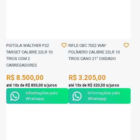
PISTOLA WALTHER P22
RIFLE CBC 7022 WAY
TARGET CALIBRE 22LR 10
POLÍMERO CALIBRE 22LR 10
TIROS COM 2
TIROS CANO 21" OXIDADO
CARREGADORES
R$ 8.500,00
R$ 3.205,00
até 10x de R$ 850,00 s/juros
até 10x de R$ 320,50 s/juros
Informações pelo
Informações pelo
Whatsapp
Whatsapp