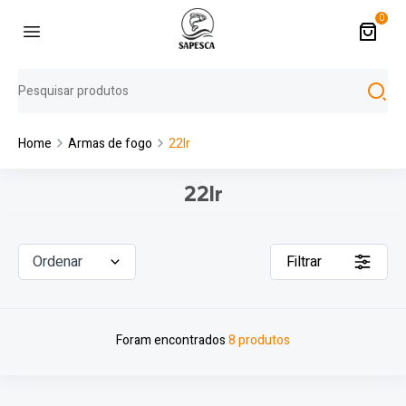
0
Home
Armas de fogo
22lr
22lr
Ordenar
Filtrar
Foram encontrados
8 produtos