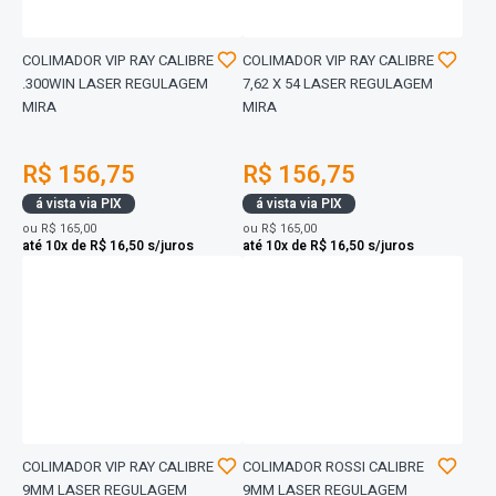
COLIMADOR VIP RAY CALIBRE
COLIMADOR VIP RAY CALIBRE
.300WIN LASER REGULAGEM
7,62 X 54 LASER REGULAGEM
MIRA
MIRA
R$ 156,75
R$ 156,75
á vista via PIX
á vista via PIX
ou
R$ 165,00
ou
R$ 165,00
até 10x de R$ 16,50 s/juros
até 10x de R$ 16,50 s/juros
COLIMADOR VIP RAY CALIBRE
COLIMADOR ROSSI CALIBRE
9MM LASER REGULAGEM
9MM LASER REGULAGEM