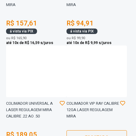
MIRA
MIRA
R$ 157,61
R$ 94,91
á vista via PIX
á vista via PIX
ou
R$ 165,90
ou
R$ 99,90
até 10x de R$ 16,59 s/juros
até 10x de R$ 9,99 s/juros
COLIMADOR UNIVERSAL A
COLIMADOR VIP RAY CALIBRE
LASER REGULAGEM MIRA
12GA LASER REGULAGEM
CALIBRE .22 AO .50
MIRA
R$ 189,05