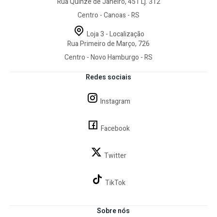
Rua Quinze de Janeiro, 451 Lj. 312
Centro - Canoas - RS
Loja 3 - Localização
Rua Primeiro de Março, 726
Centro - Novo Hamburgo - RS
Redes sociais
Instagram
Facebook
Twitter
TikTok
Sobre nós