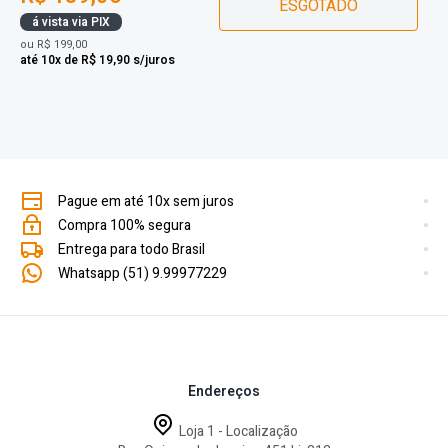
ESGOTADO
á vista via PIX
ou
R$ 199,00
até 10x de R$ 19,90 s/juros
Pague em até 10x sem juros
Compra 100% segura
Entrega para todo Brasil
Whatsapp (51) 9.99977229
Endereços
Loja 1 - Localização