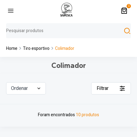
0
Home
Tiro esportivo
Colimador
Colimador
Ordenar
Filtrar
Foram encontrados
10 produtos