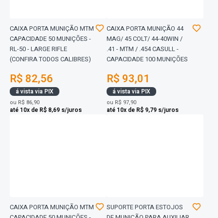
CAIXA PORTA MUNIÇÃO MTM
CAIXA PORTA MUNIÇÃO 44
CAPACIDADE 50 MUNIÇÕES -
MAG/ 45 COLT/ 44-40WIN /
RL-50 - LARGE RIFLE
.41 - MTM / .454 CASULL -
(CONFIRA TODOS CALIBRES)
CAPACIDADE 100 MUNIÇÕES
R$ 82,56
R$ 93,01
á vista via PIX
á vista via PIX
ou
R$ 86,90
ou
R$ 97,90
até 10x de R$ 8,69 s/juros
até 10x de R$ 9,79 s/juros
CAIXA PORTA MUNIÇÃO MTM
SUPORTE PORTA ESTOJOS
CAPACIDADE 50 MUNIÇÕES -
DE MUNIÇÃO PARA AUXILIAR