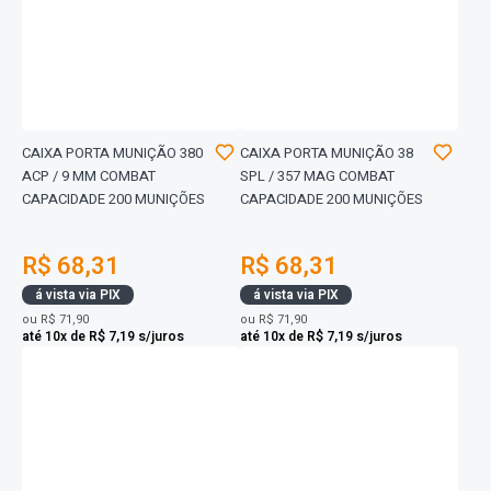
CAIXA PORTA MUNIÇÃO 380
CAIXA PORTA MUNIÇÃO 38
ACP / 9 MM COMBAT
SPL / 357 MAG COMBAT
CAPACIDADE 200 MUNIÇÕES
CAPACIDADE 200 MUNIÇÕES
R$ 68,31
R$ 68,31
á vista via PIX
á vista via PIX
ou
R$ 71,90
ou
R$ 71,90
até 10x de R$ 7,19 s/juros
até 10x de R$ 7,19 s/juros