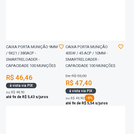
CAIXA PORTA MUNIÇÃO 9MM
CAIXA PORTA MUNIÇÃO
/ 9X21 / 380ACP -
40SW / 45 ACP / 10MM -
SMARTRELOADER -
SMARTRELOADER -
CAPACIDADE 100 MUNIÇÕES
CAPACIDADE 100 MUNIÇÕES
R$ 46,46
De: R$ 55,00
R$ 47,40
á vista via PIX
á vista via PIX
ou
R$ 48,90
até 9x de R$ 5,43 s/juros
-9%
ou
R$ 49,90
até 9x de R$ 5,54 s/juros