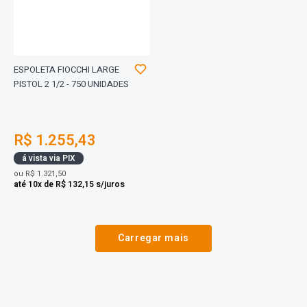
ESPOLETA FIOCCHI LARGE
PISTOL 2 1/2 - 750 UNIDADES
R$ 1.255,43
á vista via PIX
ou
R$ 1.321,50
até 10x de R$ 132,15 s/juros
Carregar mais