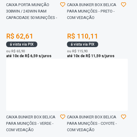
CAIXA PORTA MUNIÇÃO
CAIXA BUNKER BOX BELICA
308WIN / 243WIN RAM
PARA MUNIÇÕES - PRETO -
CAPACIDADE 50 MUNIÇÕES -
COM VEDAÇÃO
R$ 62,61
R$ 110,11
á vista via PIX
á vista via PIX
ou
R$ 65,90
ou
R$ 115,90
até 10x de R$ 6,59 s/juros
até 10x de R$ 11,59 s/juros
CAIXA BUNKER BOX BELICA
CAIXA BUNKER BOX BELICA
PARA MUNIÇÕES - VERDE -
PARA MUNIÇÕES - COYOTE -
COM VEDAÇÃO
COM VEDAÇÃO