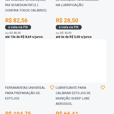
RM-50 MEDIUM RIFLE (
NA LUBRIFICAÇÃO
CONFIRA TODOS CALIBRES)
R$ 82,56
R$ 28,50
á vista via PIX
á vista via PIX
ou
R$ 86,90
ou
R$ 30,00
até 10x de R$ 8,69 s/juros
até 6x de R$ 5,00 s/juros
FERRAMENTAS UNIVERSAL
LUBRIFICANTE PARA
PARA PREPARAÇÃO DE
CALIBRAR ESTOJOS DE
ESTOJOS
MUNIÇÃO SHEEP LUBE
AEROSSOL