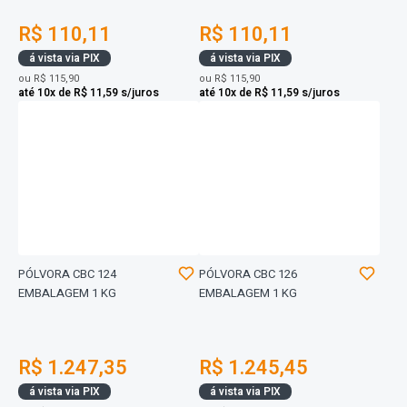
R$ 110,11
R$ 110,11
á vista via PIX
á vista via PIX
ou
R$ 115,90
ou
R$ 115,90
até 10x de R$ 11,59 s/juros
até 10x de R$ 11,59 s/juros
PÓLVORA CBC 124
PÓLVORA CBC 126
EMBALAGEM 1 KG
EMBALAGEM 1 KG
R$ 1.247,35
R$ 1.245,45
á vista via PIX
á vista via PIX