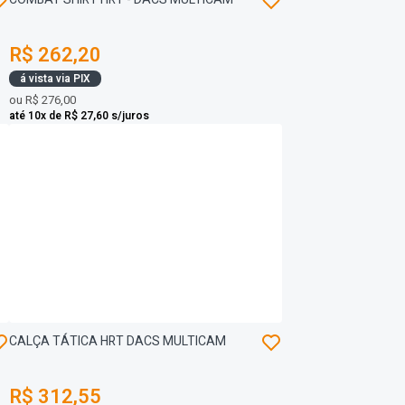
R$ 262,20
á vista via PIX
ou
R$ 276,00
até 10x de R$ 27,60 s/juros
CALÇA TÁTICA HRT DACS MULTICAM
R$ 312,55