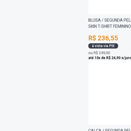
BLUSA / SEGUNDA PE
SKIN T-SHIRT FEMININO
R$ 236,55
á vista via PIX
ou
R$ 249,00
até 10x de R$ 24,90 s/jur
CALÇA / SEGUNDA PE