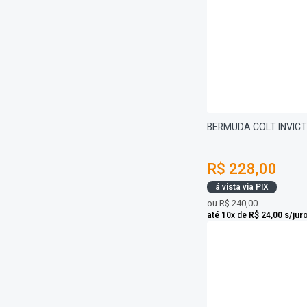
BERMUDA COLT INVICT
R$ 228,00
á vista via PIX
ou
R$ 240,00
até 10x de R$ 24,00 s/jur