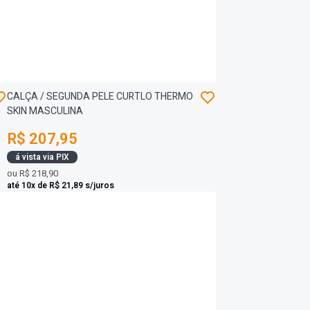
CALÇA / SEGUNDA PELE CURTLO THERMO
SKIN MASCULINA
R$ 207,95
á vista via PIX
ou
R$ 218,90
até 10x de R$ 21,89 s/juros