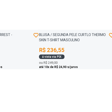
RREST -
BLUSA / SEGUNDA PELE CURTLO THERMO
SKIN T-SHIRT MASCULINO
R$ 236,55
á vista via PIX
ou
R$ 249,00
os
até 10x de R$ 24,90 s/juros