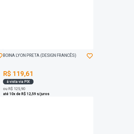
BOINA LYON PRETA (DESIGN FRANCÊS)
R$ 119,61
á vista via PIX
ou
R$ 125,90
até 10x de R$ 12,59 s/juros