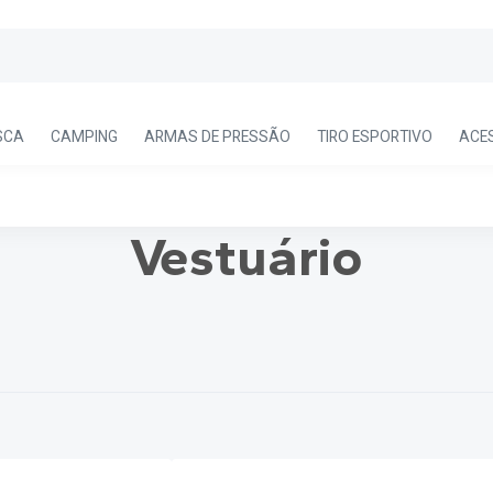
SCA
CAMPING
ARMAS DE PRESSÃO
TIRO ESPORTIVO
ACE
Vestuário