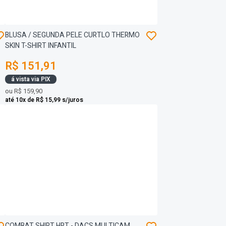
BLUSA / SEGUNDA PELE CURTLO THERMO
SKIN T-SHIRT INFANTIL
R$ 151,91
á vista via PIX
ou
R$ 159,90
até 10x de R$ 15,99 s/juros
COMBAT SHIRT HRT - DACS MULTICAM