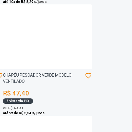
até 10x de R$ 8,29 s/juros
CHAPÉU PESCADOR VERDE MODELO
VENTILADO
R$ 47,40
á vista via PIX
ou
R$ 49,90
até 9x de R$ 5,54 s/juros