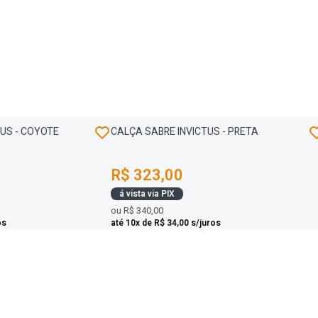
US - COYOTE
CALÇA SABRE INVICTUS - PRETA
R$ 323,00
á vista via PIX
ou
R$ 340,00
os
até 10x de R$ 34,00 s/juros