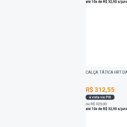
até 10x de R$ 32,90 s/jur
CALÇA TÁTICA HRT D
R$ 312,55
á vista via PIX
ou
R$ 329,00
até 10x de R$ 32,90 s/jur