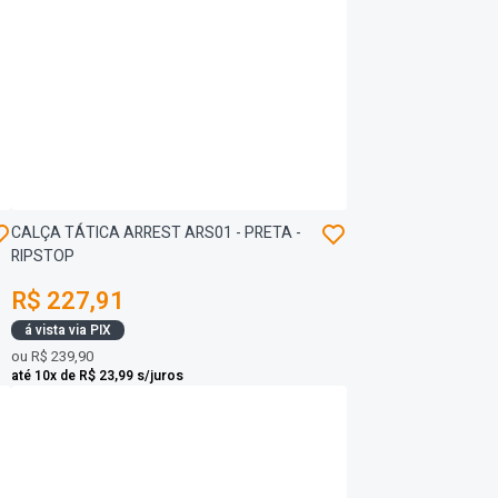
CALÇA TÁTICA ARREST ARS01 - PRETA -
RIPSTOP
R$ 227,91
á vista via PIX
ou
R$ 239,90
até 10x de R$ 23,99 s/juros