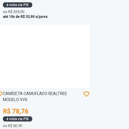
á vista via PIX
ou
R$ 329,00
até 10x de R$ 32,90 s/juros
CAMISETA CAMUFLADO REALTREE
MODELO VV6
R$ 78,76
á vista via PIX
ou
R$ 82,90