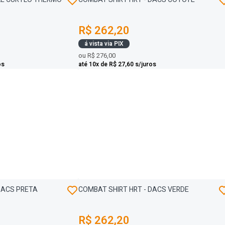
R$ 262,20
á vista via PIX
ou
R$ 276,00
os
até 10x de R$ 27,60 s/juros
DACS PRETA
COMBAT SHIRT HRT - DACS VERDE
R$ 262,20