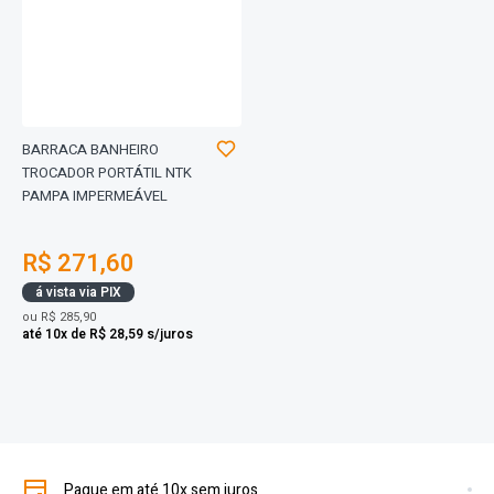
BARRACA BANHEIRO
TROCADOR PORTÁTIL NTK
PAMPA IMPERMEÁVEL
R$ 271,60
á vista via PIX
ou
R$ 285,90
até 10x de R$ 28,59 s/juros
Pague em até 10x sem juros