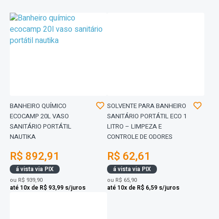
BANHEIRO QUÍMICO
SOLVENTE PARA BANHEIRO
ECOCAMP 20L VASO
SANITÁRIO PORTÁTIL ECO 1
SANITÁRIO PORTÁTIL
LITRO – LIMPEZA E
NAUTIKA
CONTROLE DE ODORES
R$ 892,91
R$ 62,61
á vista via PIX
á vista via PIX
ou
R$ 939,90
ou
R$ 65,90
até 10x de R$ 93,99 s/juros
até 10x de R$ 6,59 s/juros