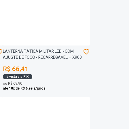
LANTERNA TÁTICA MILITAR LED - COM
AJUSTE DE FOCO - RECARREGÁVEL – X900
R$ 66,41
á vista via PIX
ou
R$ 69,90
até 10x de R$ 6,99 s/juros