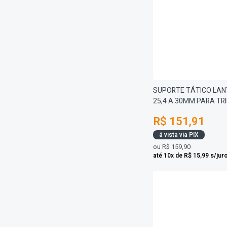
SUPORTE TÁTICO LAN
25,4 A 30MM PARA TR
R$ 151,91
á vista via PIX
ou
R$ 159,90
até 10x de R$ 15,99 s/jur