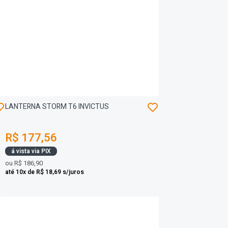
LANTERNA STORM T6 INVICTUS
R$ 177,56
á vista via PIX
ou
R$ 186,90
até 10x de R$ 18,69 s/juros