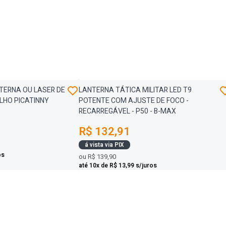
TERNA OU LASER DE
LANTERNA TÁTICA MILITAR LED T9
ILHO PICATINNY
POTENTE COM AJUSTE DE FOCO -
RECARREGÁVEL - P50 - B-MAX
R$ 132,91
á vista via PIX
os
ou
R$ 139,90
até 10x de R$ 13,99 s/juros