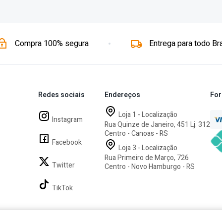
Compra 100% segura
Entrega para todo Bra
Redes sociais
Endereços
For
Loja 1 - Localização
Instagram
Rua Quinze de Janeiro, 451 Lj. 312
Centro - Canoas - RS
Facebook
Loja 3 - Localização
Rua Primeiro de Março, 726
Twitter
Centro - Novo Hamburgo - RS
TikTok