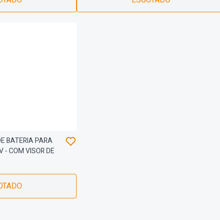
OTADO
ESGOTADO
E BATERIA PARA
V - COM VISOR DE
OTADO