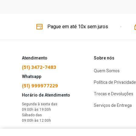
Pague em até 10x sem juros
Atendimento
Sobre nós
(51) 3472-7483
Quem Somos
Whatsapp
Política de Privacidade
(51) 999977229
Trocas e Devoluções
Horário de Atendimento
Segunda à sexta das
Serviços de Entrega
09:00h às 19:00h
Sábado das
09:00h às 12:00h