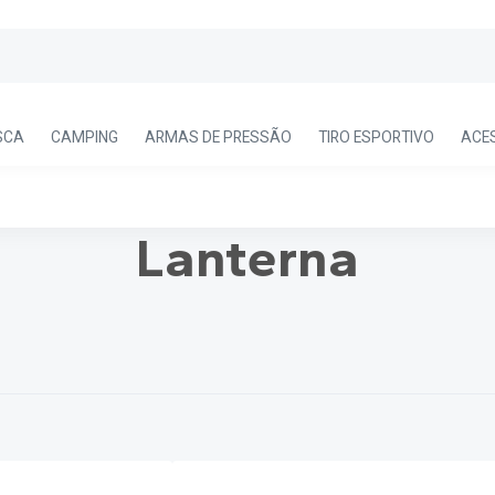
SCA
CAMPING
ARMAS DE PRESSÃO
TIRO ESPORTIVO
ACE
Lanterna