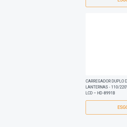
ESG
CARREGADOR DUPLO D
LANTERNAS - 110/220
LCD – HD-8991B
ESG