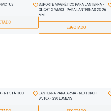
INVICTUS
SUPORTE MAGNÉTICO PARA LANTERNA -
OLIGHT X-WM03 - PARA LANTERNAS 23-26
MM
OTADO
ESGOTADO
 - NTK TÁTICO
LANTERNA PARA ARMA - NEXTORCH
WL10X - 230 LÚMENS