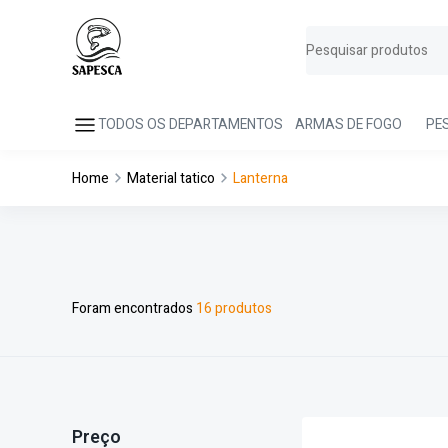
TODOS OS DEPARTAMENTOS
ARMAS DE FOGO
PE
Home
Material tatico
Lanterna
Foram encontrados
16 produtos
Preço