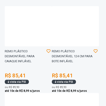
REMO PLÁSTICO
REMO PLÁSTICO
DESMONTÁVEL PARA
DESMONTÁVEL 124 CM PARA
CAIAQUE INFLÁVEL
BOTE INFLÁVEL
R$ 85,41
R$ 85,41
á vista via PIX
á vista via PIX
ou
R$ 89,90
ou
R$ 89,90
até 10x de R$ 8,99 s/juros
até 10x de R$ 8,99 s/juros