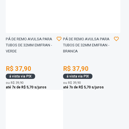
PÁ DE REMO AVULSA PARA
PÁ DE REMO AVULSA PARA
TUBOS DE 32MM EMIFRAN -
TUBOS DE 32MM EMIFRAN -
VERDE
BRANCA
R$ 37,90
R$ 37,90
á vista via PIX
á vista via PIX
ou
R$ 39,90
ou
R$ 39,90
até 7x de R$ 5,70 s/juros
até 7x de R$ 5,70 s/juros