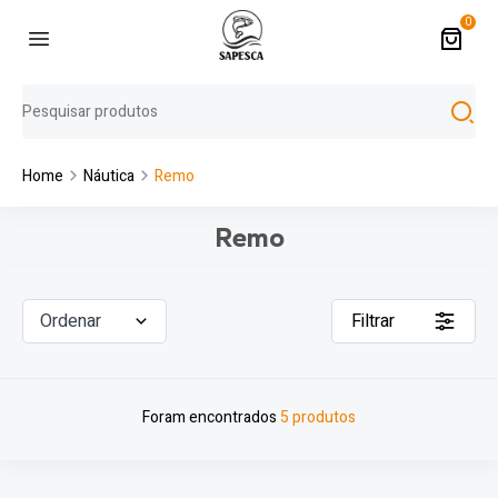
0
Home
Náutica
Remo
Remo
Ordenar
Filtrar
Foram encontrados
5 produtos