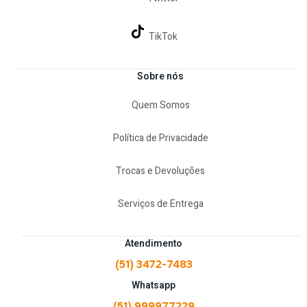
TikTok
Sobre nós
Quem Somos
Política de Privacidade
Trocas e Devoluções
Serviços de Entrega
Atendimento
(51) 3472-7483
Whatsapp
(51) 999977229