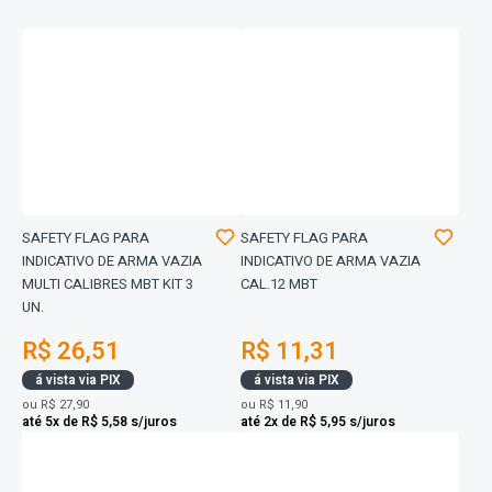
SAFETY FLAG PARA
SAFETY FLAG PARA
INDICATIVO DE ARMA VAZIA
INDICATIVO DE ARMA VAZIA
MULTI CALIBRES MBT KIT 3
CAL.12 MBT
UN.
R$ 26,51
R$ 11,31
á vista via PIX
á vista via PIX
ou
R$ 27,90
ou
R$ 11,90
até 5x de R$ 5,58 s/juros
até 2x de R$ 5,95 s/juros