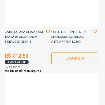
GATILHO PARA GLOCK COM
COFRE ELETRÔNICO ST17 -
TRAVA DE SEGURANÇA
DIMENSÕES EXTERNAS:
SIDERLOCK GEN1-4
A17CM P17CM L23CM
R$ 712,50
ESGOTADO
á vista via PIX
ou
R$ 750,00
até 10x de R$ 75,00 s/juros