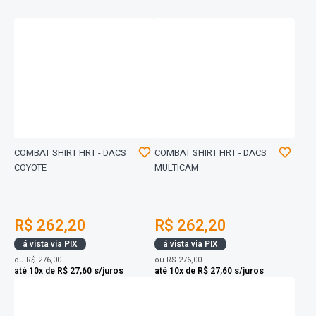
COMBAT SHIRT HRT - DACS
COMBAT SHIRT HRT - DACS
COYOTE
MULTICAM
R$ 262,20
R$ 262,20
á vista via PIX
á vista via PIX
ou
R$ 276,00
ou
R$ 276,00
até 10x de R$ 27,60 s/juros
até 10x de R$ 27,60 s/juros