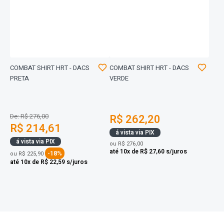
COMBAT SHIRT HRT - DACS
COMBAT SHIRT HRT - DACS
PRETA
VERDE
De: R$ 276,00
R$ 262,20
R$ 214,61
á vista via PIX
á vista via PIX
ou
R$ 276,00
até 10x de R$ 27,60 s/juros
-18%
ou
R$ 225,90
até 10x de R$ 22,59 s/juros