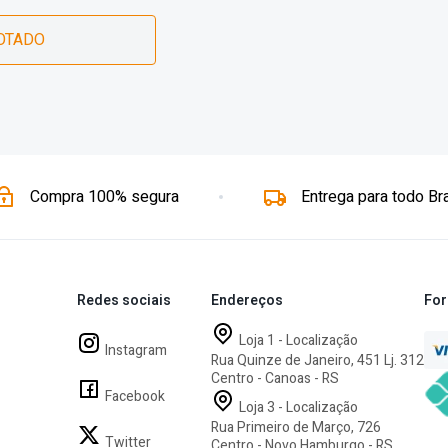
OTADO
Compra 100% segura
Entrega para todo Bra
Redes sociais
Endereços
For
Loja 1 - Localização
Instagram
Rua Quinze de Janeiro, 451 Lj. 312
Centro - Canoas - RS
Facebook
Loja 3 - Localização
Rua Primeiro de Março, 726
Twitter
Centro - Novo Hamburgo - RS