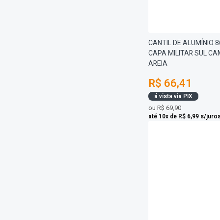
CANTIL DE ALUMÍNIO 
CAPA MILITAR SUL CA
AREIA
R$ 66,41
á vista via PIX
ou
R$ 69,90
até 10x de R$ 6,99 s/juro