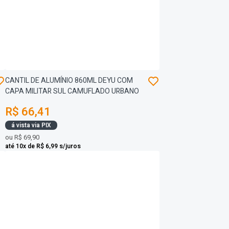
CANTIL DE ALUMÍNIO 860ML DEYU COM
CAPA MILITAR SUL CAMUFLADO URBANO
R$ 66,41
á vista via PIX
ou
R$ 69,90
até 10x de R$ 6,99 s/juros