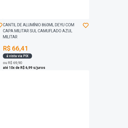
CANTIL DE ALUMÍNIO 860ML DEYU COM
CAPA MILITAR SUL CAMUFLADO AZUL
MILITAR
R$ 66,41
á vista via PIX
ou
R$ 69,90
até 10x de R$ 6,99 s/juros