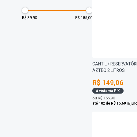
R$ 39,90
R$ 185,00
CANTIL / RESERVATÓR
AZTEQ 2 LITROS
R$ 149,06
á vista via PIX
ou
R$ 156,90
até 10x de R$ 15,69 s/jur