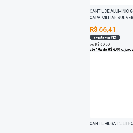
CANTIL DE ALUMÍNIO 
CAPA MILITAR SUL VE
R$ 66,41
á vista via PIX
ou
R$ 69,90
até 10x de R$ 6,99 s/juro
CANTIL HIDRAT 2 LITR