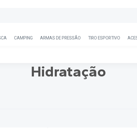
SCA
CAMPING
ARMAS DE PRESSÃO
TIRO ESPORTIVO
ACE
Hidratação