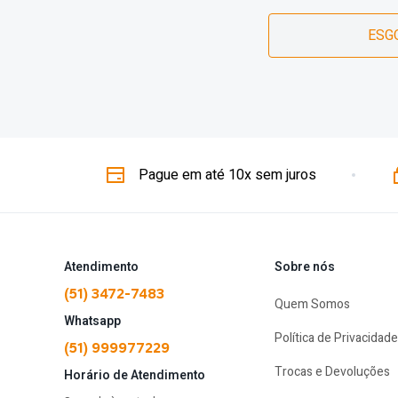
ESG
Pague em até 10x sem juros
Atendimento
Sobre nós
(51) 3472-7483
Quem Somos
Whatsapp
Política de Privacidade
(51) 999977229
Trocas e Devoluções
Horário de Atendimento