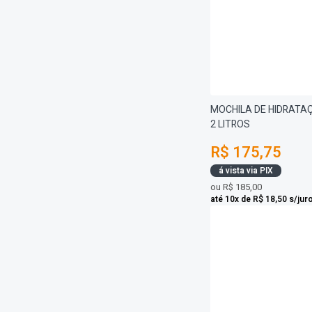
MOCHILA DE HIDRATA
2 LITROS
R$ 175,75
á vista via PIX
ou
R$ 185,00
até 10x de R$ 18,50 s/jur