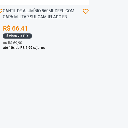
CANTIL DE ALUMÍNIO 860ML DEYU COM
CAPA MILITAR SUL CAMUFLADO EB
R$ 66,41
á vista via PIX
ou
R$ 69,90
até 10x de R$ 6,99 s/juros