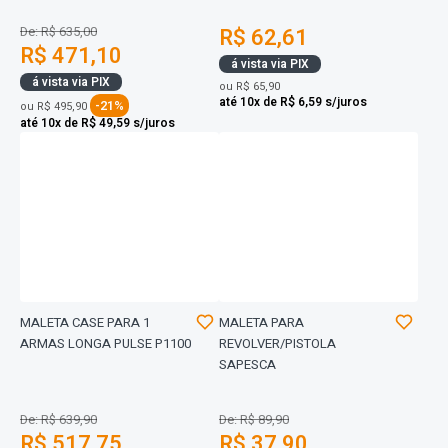
De: R$ 635,00
R$ 62,61
R$ 471,10
á vista via PIX
á vista via PIX
ou
R$ 65,90
até 10x de R$ 6,59 s/juros
-21%
ou
R$ 495,90
até 10x de R$ 49,59 s/juros
MALETA CASE PARA 1
MALETA PARA
ARMAS LONGA PULSE P1100
REVOLVER/PISTOLA
SAPESCA
De: R$ 639,90
De: R$ 89,90
R$ 517,75
R$ 37,90