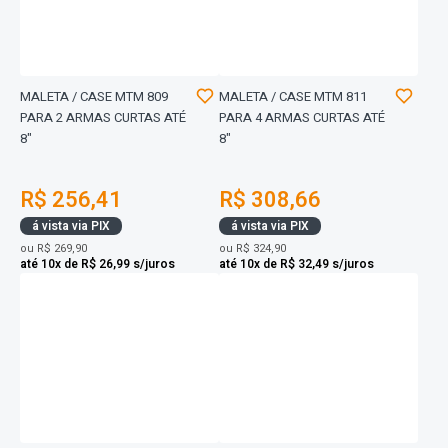
MALETA / CASE MTM 809
MALETA / CASE MTM 811
PARA 2 ARMAS CURTAS ATÉ
PARA 4 ARMAS CURTAS ATÉ
8"
8"
R$ 256,41
R$ 308,66
á vista via PIX
á vista via PIX
ou
R$ 269,90
ou
R$ 324,90
até 10x de R$ 26,99 s/juros
até 10x de R$ 32,49 s/juros