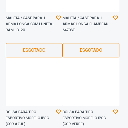
MALETA / CASE PARA 1
MALETA / CASE PARA 1
ARMA LONGA COM LUNETA -
ARMAS LONGA FLAMBEAU
RAM - B120
6470SE
ESGOTADO
ESGOTADO
BOLSA PARA TIRO
BOLSA PARA TIRO
ESPORTIVO MODELO IPSC
ESPORTIVO MODELO IPSC
(COR AZUL)
(COR VERDE)