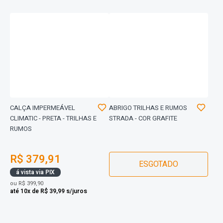
CALÇA IMPERMEÁVEL
ABRIGO TRILHAS E RUMOS
CLIMATIC - PRETA - TRILHAS E
STRADA - COR GRAFITE
RUMOS
R$ 379,91
ESGOTADO
á vista via PIX
ou
R$ 399,90
até 10x de R$ 39,99 s/juros