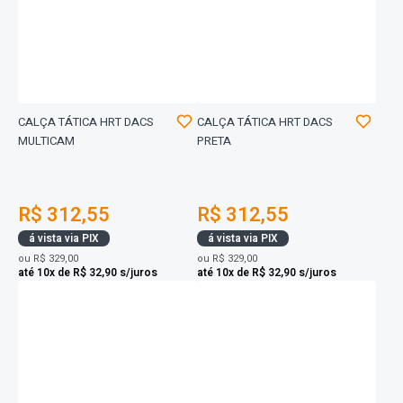
CALÇA TÁTICA HRT DACS
CALÇA TÁTICA HRT DACS
MULTICAM
PRETA
R$ 312,55
R$ 312,55
á vista via PIX
á vista via PIX
ou
R$ 329,00
ou
R$ 329,00
até 10x de R$ 32,90 s/juros
até 10x de R$ 32,90 s/juros