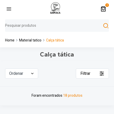
0
Home
Material tatico
Calça tática
Calça tática
Ordenar
Filtrar
Foram encontrados
18 produtos