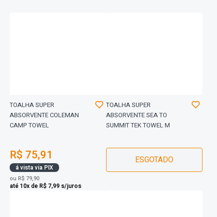
TOALHA SUPER
TOALHA SUPER
ABSORVENTE COLEMAN
ABSORVENTE SEA TO
CAMP TOWEL
SUMMIT TEK TOWEL M
R$ 75,91
ESGOTADO
á vista via PIX
ou
R$ 79,90
até 10x de R$ 7,99 s/juros