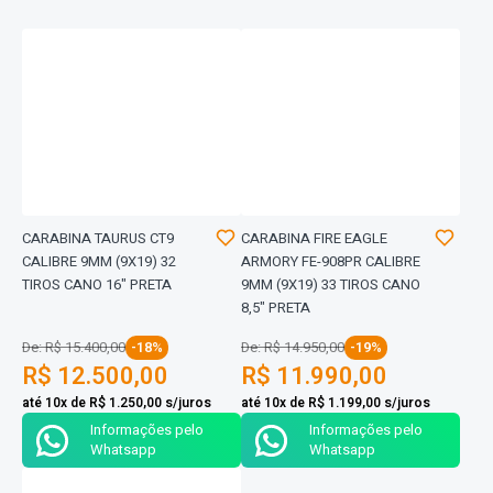
CARABINA TAURUS CT9
CARABINA FIRE EAGLE
CALIBRE 9MM (9X19) 32
ARMORY FE-908PR CALIBRE
TIROS CANO 16" PRETA
9MM (9X19) 33 TIROS CANO
8,5" PRETA
De: R$ 15.400,00
-18%
De: R$ 14.950,00
-19%
R$ 12.500,00
R$ 11.990,00
até 10x de R$ 1.250,00 s/juros
até 10x de R$ 1.199,00 s/juros
Informações pelo
Informações pelo
Whatsapp
Whatsapp