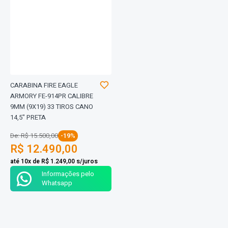
CARABINA FIRE EAGLE
ARMORY FE-914PR CALIBRE
9MM (9X19) 33 TIROS CANO
14,5" PRETA
De: R$ 15.500,00
-19%
R$ 12.490,00
até 10x de R$ 1.249,00 s/juros
Informações pelo
Whatsapp