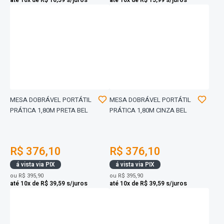
até 10x de R$ 16,59 s/juros
até 10x de R$ 15,99 s/juros
MESA DOBRÁVEL PORTÁTIL
MESA DOBRÁVEL PORTÁTIL
PRÁTICA 1,80M PRETA BEL
PRÁTICA 1,80M CINZA BEL
R$ 376,10
R$ 376,10
á vista via PIX
á vista via PIX
ou
R$ 395,90
ou
R$ 395,90
até 10x de R$ 39,59 s/juros
até 10x de R$ 39,59 s/juros