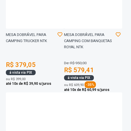
MESA DOBRÁVEL PARA
MESA DOBRÁVEL PARA
CAMPING TRUCKER NTK
CAMPING COM BANQUETAS
ROYAL NTK
R$ 379,05
De: R$ 950,00
R$ 579,41
á vista via PIX
á vista via PIX
ou
R$ 399,00
até 10x de R$ 39,90 s/juros
-35%
ou
R$ 609,90
até 10x de R$ 60,99 s/juros