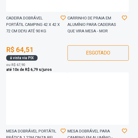
CADEIRA DOBRÁVEL
CARRINHO DE PRAIA EM
PORTÁTIL CAMPING 42 X 42 X
ALUMÍNIO PARA CADEIRAS
72 CM DEYU ATÉ 90 KG
QUE VIRA MESA - MOR
R$ 64,51
ESGOTADO
á vista via PIX
ou
R$ 67,90
até 10x de R$ 6,79 s/juros
MESA DOBRÁVEL PORTÁTIL
MESA DOBRÁVEL PARA
PRÁTICA 1,22M CINZA BEL
CAMPING EM ALUMÍNIO -