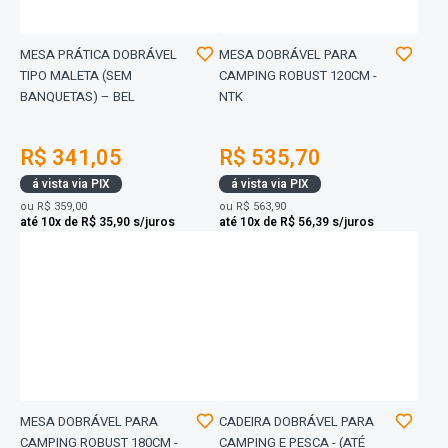
MESA PRÁTICA DOBRÁVEL
MESA DOBRÁVEL PARA
TIPO MALETA (SEM
CAMPING ROBUST 120CM -
BANQUETAS) – BEL
NTK
R$ 341,05
R$ 535,70
á vista via PIX
á vista via PIX
ou
R$ 359,00
ou
R$ 563,90
até 10x de R$ 35,90 s/juros
até 10x de R$ 56,39 s/juros
MESA DOBRÁVEL PARA
CADEIRA DOBRÁVEL PARA
CAMPING ROBUST 180CM -
CAMPING E PESCA - (ATÉ