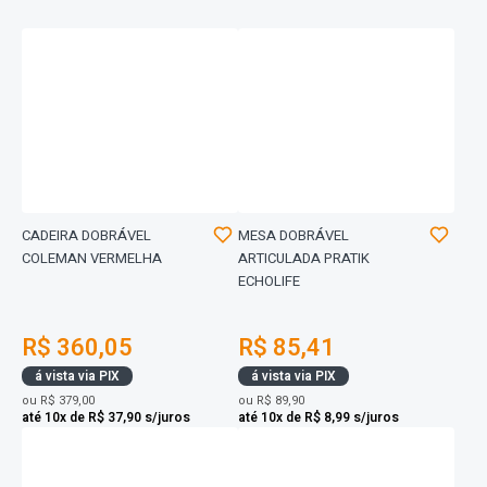
CADEIRA DOBRÁVEL
MESA DOBRÁVEL
COLEMAN VERMELHA
ARTICULADA PRATIK
ECHOLIFE
R$ 360,05
R$ 85,41
á vista via PIX
á vista via PIX
ou
R$ 379,00
ou
R$ 89,90
até 10x de R$ 37,90 s/juros
até 10x de R$ 8,99 s/juros