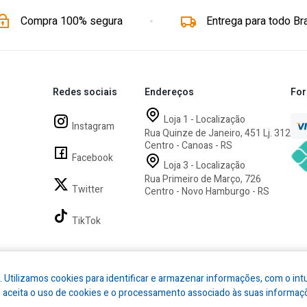
Compra 100% segura
Entrega para todo Bra
Redes sociais
Endereços
For
Loja 1 - Localização
Instagram
Rua Quinze de Janeiro, 451 Lj. 312
Centro - Canoas - RS
Facebook
Loja 3 - Localização
Rua Primeiro de Março, 726
Twitter
Centro - Novo Hamburgo - RS
TikTok
. Utilizamos cookies para identificar e armazenar informações, com o int
cê aceita o uso de cookies e o processamento associado às suas informaç