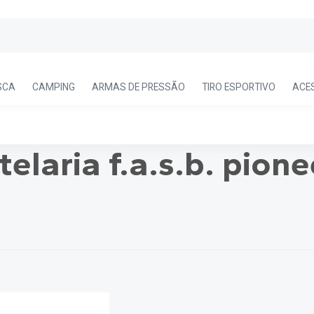
SCA
CAMPING
ARMAS DE PRESSÃO
TIRO ESPORTIVO
ACE
telaria f.a.s.b. pione