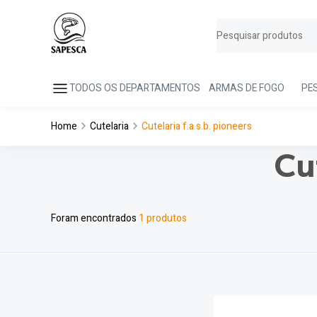
TODOS OS DEPARTAMENTOS
ARMAS DE FOGO
PE
Home
Cutelaria
Cutelaria f.a.s.b. pioneers
Cu
Foram encontrados
1 produtos