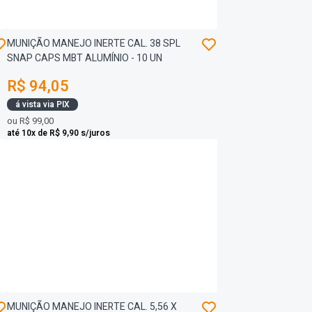
MUNIÇÃO MANEJO INERTE CAL. 38 SPL
SNAP CAPS MBT ALUMÍNIO - 10 UN
R$ 94,05
á vista via PIX
ou
R$ 99,00
até 10x de R$ 9,90 s/juros
MUNIÇÃO MANEJO INERTE CAL. 5,56 X