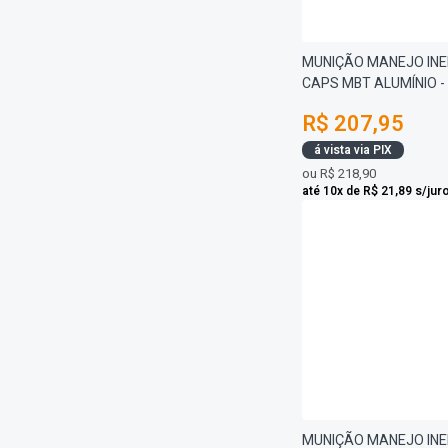
MUNIÇÃO MANEJO INER
CAPS MBT ALUMÍNIO - 
R$ 207,95
á vista via PIX
ou
R$ 218,90
até 10x de R$ 21,89 s/jur
MUNIÇÃO MANEJO INE