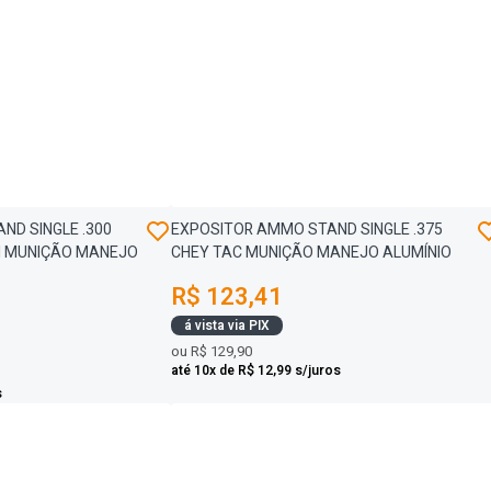
ND SINGLE .300
EXPOSITOR AMMO STAND SINGLE .375
 MUNIÇÃO MANEJO
CHEY TAC MUNIÇÃO MANEJO ALUMÍNIO
R$ 123,41
á vista via PIX
ou
R$ 129,90
até 10x de R$ 12,99 s/juros
s