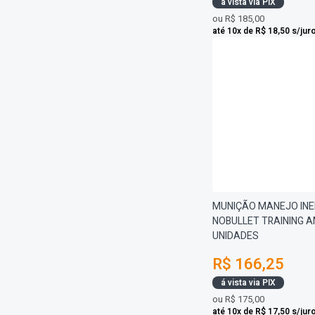
á vista via PIX
ou
R$ 185,00
até 10x de R$ 18,50 s/jur
MUNIÇÃO MANEJO INE
NOBULLET TRAINING A
UNIDADES
R$ 166,25
á vista via PIX
ou
R$ 175,00
até 10x de R$ 17,50 s/jur