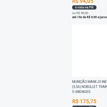
R$ 94,05
á vista via PIX
ou
R$ 99,00
até 10x de R$ 9,90 s/juro
MUNIÇÃO MANEJO INE
(5,56) NOBULLET TRAI
5 UNIDADES
R$ 175,75