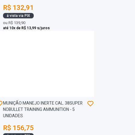
R$ 132,91
á vista via PIX
ou
R$ 139,90
até 10x de R$ 13,99 s/juros
MUNIÇÃO MANEJO INERTE CAL. 38SUPER
NOBULLET TRAINING AMMUNITION - 5
UNIDADES
R$ 156,75