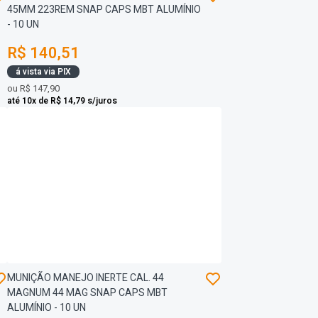
45MM 223REM SNAP CAPS MBT ALUMÍNIO
- 10 UN
R$ 140,51
á vista via PIX
ou
R$ 147,90
até 10x de R$ 14,79 s/juros
MUNIÇÃO MANEJO INERTE CAL. 44
MAGNUM 44 MAG SNAP CAPS MBT
ALUMÍNIO - 10 UN