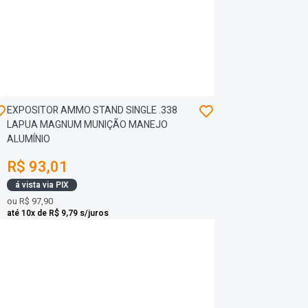
EXPOSITOR AMMO STAND SINGLE .338
LAPUA MAGNUM MUNIÇÃO MANEJO
ALUMÍNIO
R$ 93,01
á vista via PIX
ou
R$ 97,90
até 10x de R$ 9,79 s/juros