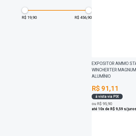
R$ 19,90
R$ 456,90
EXPOSITOR AMMO STA
WINCHERTER MAGNUM
ALUMÍNIO
R$ 91,11
á vista via PIX
ou
R$ 95,90
até 10x de R$ 9,59 s/juro