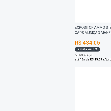
EXPOSITOR AMMO STA
CAPS MUNIÇÃO MANE
R$ 434,05
á vista via PIX
ou
R$ 456,90
até 10x de R$ 45,69 s/jur