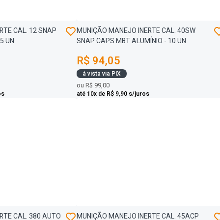
TE CAL. 12 SNAP
MUNIÇÃO MANEJO INERTE CAL. 40SW
5 UN
SNAP CAPS MBT ALUMÍNIO - 10 UN
R$ 94,05
á vista via PIX
ou
R$ 99,00
os
até 10x de R$ 9,90 s/juros
RTE CAL. 380 AUTO
MUNIÇÃO MANEJO INERTE CAL. 45ACP