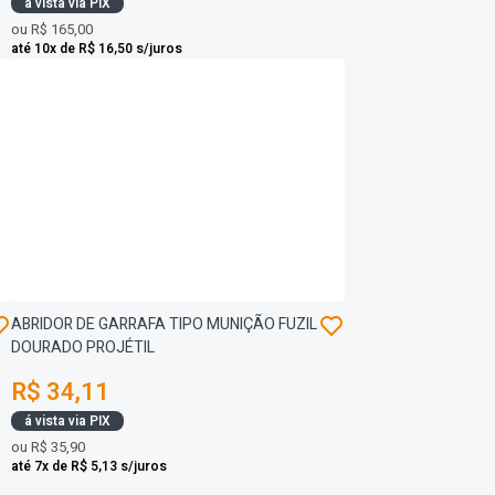
á vista via PIX
ou
R$ 165,00
até 10x de R$ 16,50 s/juros
ABRIDOR DE GARRAFA TIPO MUNIÇÃO FUZIL
DOURADO PROJÉTIL
R$ 34,11
á vista via PIX
ou
R$ 35,90
até 7x de R$ 5,13 s/juros