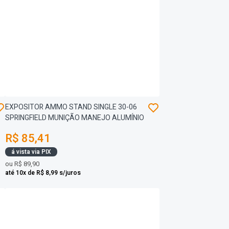
EXPOSITOR AMMO STAND SINGLE 30-06
SPRINGFIELD MUNIÇÃO MANEJO ALUMÍNIO
R$ 85,41
á vista via PIX
ou
R$ 89,90
até 10x de R$ 8,99 s/juros