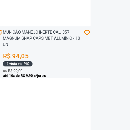
MUNIÇÃO MANEJO INERTE CAL. 357
MAGNUM SNAP CAPS MBT ALUMÍNIO - 10
UN
R$ 94,05
á vista via PIX
ou
R$ 99,00
até 10x de R$ 9,90 s/juros