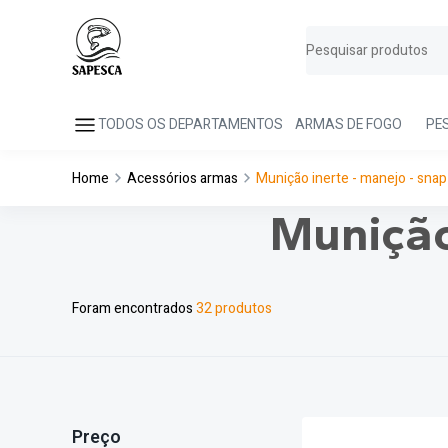
TODOS OS DEPARTAMENTOS
ARMAS DE FOGO
PE
Home
Acessórios armas
Munição inerte - manejo - snap
Munição
Foram encontrados
32 produtos
Preço