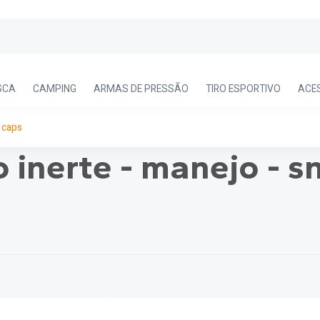
SCA
CAMPING
ARMAS DE PRESSÃO
TIRO ESPORTIVO
ACE
 caps
 inerte - manejo - s