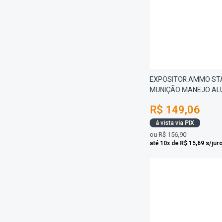
EXPOSITOR AMMO STA
MUNIÇÃO MANEJO AL
R$ 149,06
á vista via PIX
ou
R$ 156,90
até 10x de R$ 15,69 s/jur