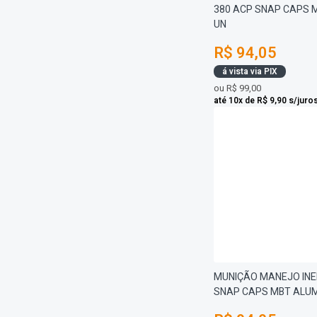
380 ACP SNAP CAPS M
UN
R$ 94,05
á vista via PIX
ou
R$ 99,00
até 10x de R$ 9,90 s/juro
MUNIÇÃO MANEJO INE
SNAP CAPS MBT ALUMÍ