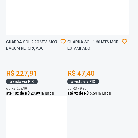
GUARDA-SOL 2,20 MTS MOR
GUARDA-SOL 1,60 MTS MOR
BAGUM REFORÇADO
ESTAMPADO
R$ 227,91
R$ 47,40
á vista via PIX
á vista via PIX
ou
R$ 239,90
ou
R$ 49,90
até 10x de R$ 23,99 s/juros
até 9x de R$ 5,54 s/juros