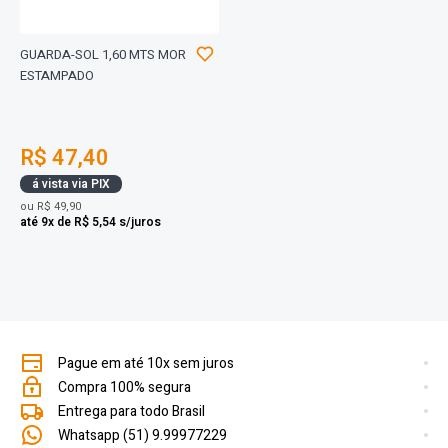
GUARDA-SOL 1,60 MTS MOR
ESTAMPADO
R$ 47,40
á vista via PIX
ou
R$ 49,90
até 9x de R$ 5,54 s/juros
Pague em até 10x sem juros
Compra 100% segura
Entrega para todo Brasil
Whatsapp (51) 9.99977229