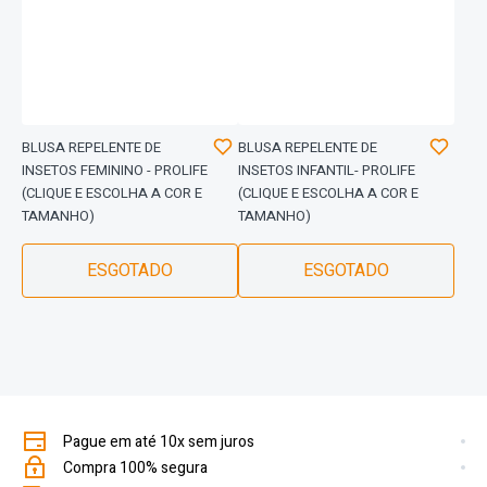
BLUSA REPELENTE DE
BLUSA REPELENTE DE
INSETOS FEMININO - PROLIFE
INSETOS INFANTIL- PROLIFE
(CLIQUE E ESCOLHA A COR E
(CLIQUE E ESCOLHA A COR E
TAMANHO)
TAMANHO)
ESGOTADO
ESGOTADO
Pague em até 10x sem juros
Compra 100% segura