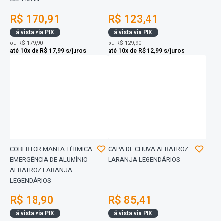
R$ 170,91
R$ 123,41
á vista via PIX
á vista via PIX
ou
R$ 179,90
ou
R$ 129,90
até 10x de R$ 17,99 s/juros
até 10x de R$ 12,99 s/juros
COBERTOR MANTA TÉRMICA
CAPA DE CHUVA ALBATROZ
EMERGÊNCIA DE ALUMÍNIO
LARANJA LEGENDÁRIOS
ALBATROZ LARANJA
LEGENDÁRIOS
R$ 18,90
R$ 85,41
á vista via PIX
á vista via PIX