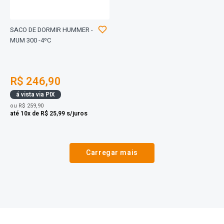
SACO DE DORMIR HUMMER -
MUM 300 -4ºC
R$ 246,90
á vista via PIX
ou
R$ 259,90
até 10x de R$ 25,99 s/juros
Carregar mais