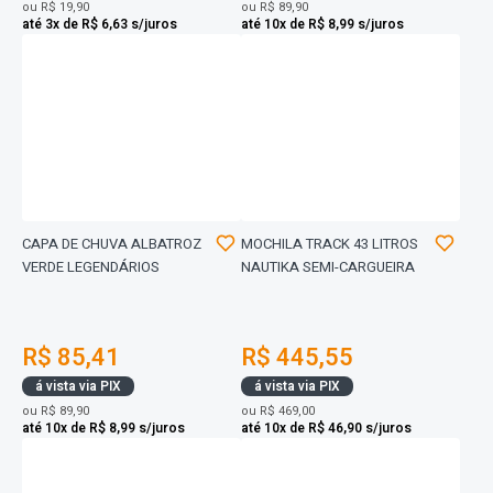
ou
R$ 19,90
ou
R$ 89,90
até 3x de R$ 6,63 s/juros
até 10x de R$ 8,99 s/juros
CAPA DE CHUVA ALBATROZ
MOCHILA TRACK 43 LITROS
VERDE LEGENDÁRIOS
NAUTIKA SEMI-CARGUEIRA
R$ 85,41
R$ 445,55
á vista via PIX
á vista via PIX
ou
R$ 89,90
ou
R$ 469,00
até 10x de R$ 8,99 s/juros
até 10x de R$ 46,90 s/juros