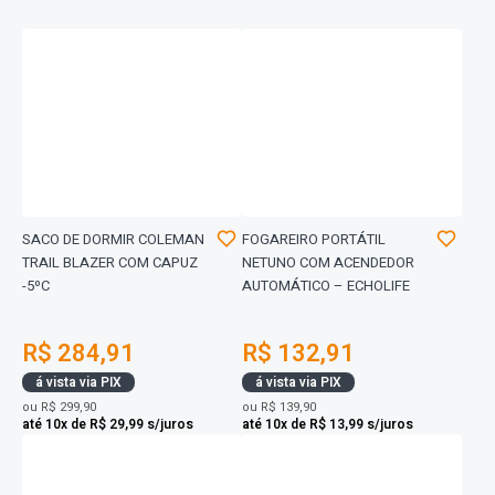
SACO DE DORMIR COLEMAN
FOGAREIRO PORTÁTIL
TRAIL BLAZER COM CAPUZ
NETUNO COM ACENDEDOR
-5ºC
AUTOMÁTICO – ECHOLIFE
R$ 284,91
R$ 132,91
á vista via PIX
á vista via PIX
ou
R$ 299,90
ou
R$ 139,90
até 10x de R$ 29,99 s/juros
até 10x de R$ 13,99 s/juros