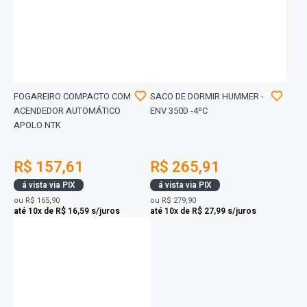
FOGAREIRO COMPACTO COM
SACO DE DORMIR HUMMER -
ACENDEDOR AUTOMÁTICO
ENV 350D -4ºC
APOLO NTK
R$ 157,61
R$ 265,91
á vista via PIX
á vista via PIX
ou
R$ 165,90
ou
R$ 279,90
até 10x de R$ 16,59 s/juros
até 10x de R$ 27,99 s/juros