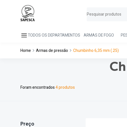
TODOS OS DEPARTAMENTOS
ARMAS DE FOGO
PE
Home
Armas de pressão
Chumbinho 6,35 mm (.25)
Ch
Foram encontrados
4 produtos
Preço