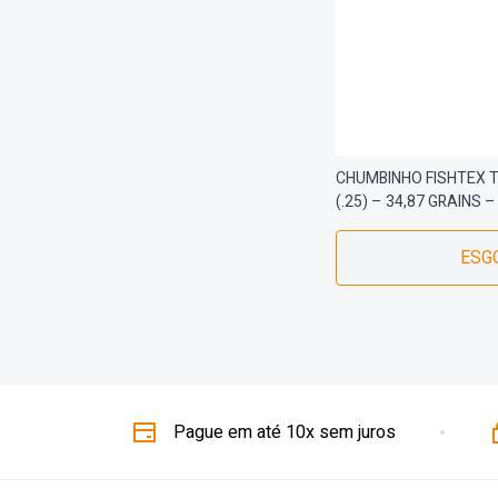
CHUMBINHO FISHTEX 
(.25) – 34,87 GRAINS 
ESG
Pague em até 10x sem juros