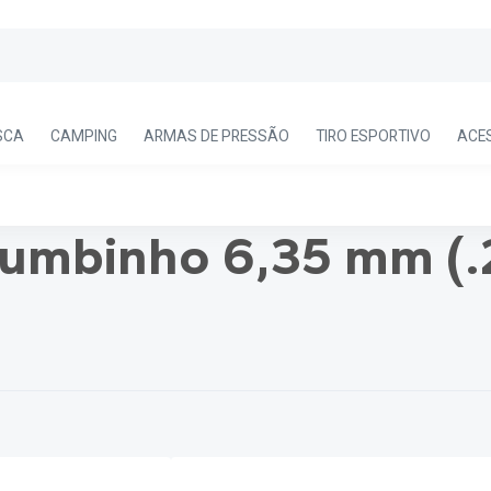
SCA
CAMPING
ARMAS DE PRESSÃO
TIRO ESPORTIVO
ACE
umbinho 6,35 mm (.