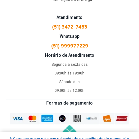
Atendimento
(51) 3472-7483
Whatsapp
(51) 999977229
Horário de Atendimento
Segunda à sexta das
09:00h às 19:00h
Sábado das
09:00h às 12:00h
Formas de pagamento
A Sapesca preza pela sua privacidade e usabilidade do nosso site.