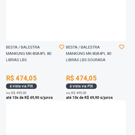
BESTA / BALESTRA
BESTA / BALESTRA
MANKUNG MK-80A4PL 80
MANKUNG MK-80A4PL 80
LIBRAS LBS
LIBRAS LBS DOURADA
R$ 474,05
R$ 474,05
á vista via PIX
á vista via PIX
ou
R$ 499,00
ou
R$ 499,00
até 10x de R$ 49,90 s/juros
até 10x de R$ 49,90 s/juros