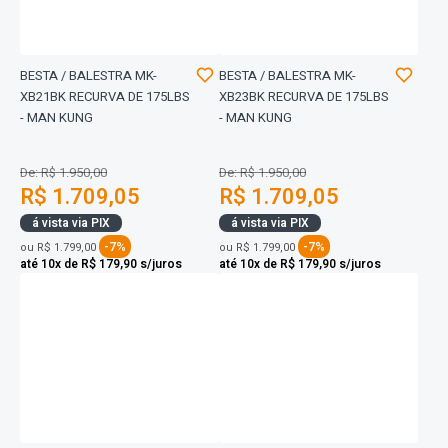
BESTA / BALESTRA MK-
BESTA / BALESTRA MK-
XB21BK RECURVA DE 175LBS
XB23BK RECURVA DE 175LBS
- MAN KUNG
- MAN KUNG
De: R$ 1.950,00
De: R$ 1.950,00
R$ 1.709,05
R$ 1.709,05
á vista via PIX
á vista via PIX
-7%
-7%
ou
R$ 1.799,00
ou
R$ 1.799,00
até 10x de R$ 179,90 s/juros
até 10x de R$ 179,90 s/juros