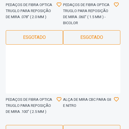
PEDAÇOS DE FIBRA OPTICA
PEDAÇOS DE FIBRA OPTICA
TRUGLO PARA REPOSIÇÃO
TRUGLO PARA REPOSIÇÃO
DE MIRA .078" ( 2.0 MM )
DE MIRA .060" ( 1.5 MM ) -
BICOLOR
ESGOTADO
ESGOTADO
PEDAÇOS DE FIBRA OPTICA
ALÇA DE MIRA CBC PARA GII
TRUGLO PARA REPOSIÇÃO
E NITRO
DE MIRA .100" ( 2.5 MM )