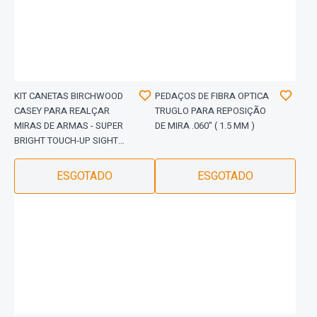
KIT CANETAS BIRCHWOOD
PEDAÇOS DE FIBRA OPTICA
CASEY PARA REALÇAR
TRUGLO PARA REPOSIÇÃO
MIRAS DE ARMAS - SUPER
DE MIRA .060" ( 1.5 MM )
BRIGHT TOUCH-UP SIGHT
(DUAS CORES)
ESGOTADO
ESGOTADO