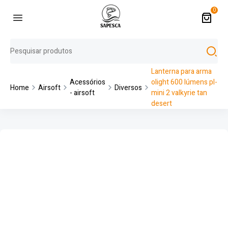
0
Lanterna para arma
Acessórios
olight 600 lúmens pl-
Home
Airsoft
Diversos
- airsoft
mini 2 valkyrie tan
desert