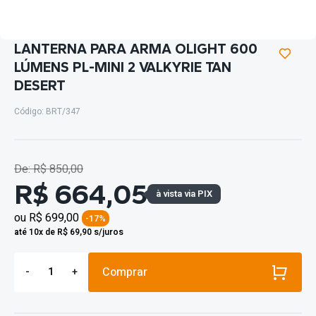
LANTERNA PARA ARMA OLIGHT 600
LÚMENS PL-MINI 2 VALKYRIE TAN
DESERT
Código: BRT/347
De: R$ 850,00
R$ 664,05
à vista via PIX
ou
R$ 699,00
-17%
até 10x de R$ 69,90 s/juros
Comprar
-
+