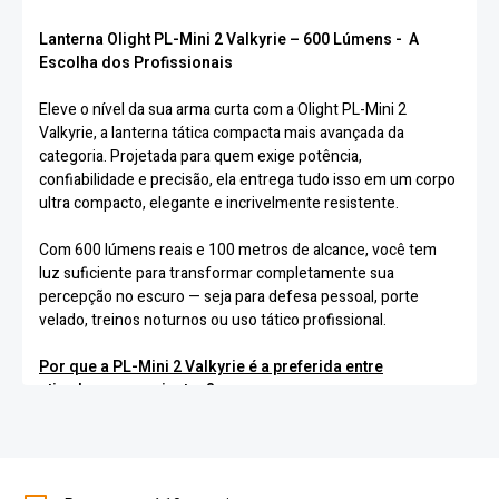
Lanterna Olight PL-Mini 2 Valkyrie – 600 Lúmens - A
Escolha dos Profissionais
Eleve o nível da sua arma curta com a Olight PL-Mini 2
Valkyrie, a lanterna tática compacta mais avançada da
categoria. Projetada para quem exige potência,
confiabilidade e precisão, ela entrega tudo isso em um corpo
ultra compacto, elegante e incrivelmente resistente.
Com 600 lúmens reais e 100 metros de alcance, você tem
luz suficiente para transformar completamente sua
percepção no escuro — seja para defesa pessoal, porte
velado, treinos noturnos ou uso tático profissional.
Por que a PL-Mini 2 Valkyrie é a preferida entre
atiradores experientes?
Potência que impressiona
600 lúmens concentrados em um feixe limpo e de alto
alcance.