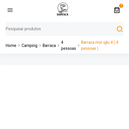
0
4
Barraca mor iglu 4 ( 4
Home
Camping
Barraca
pessoas
pessoas )