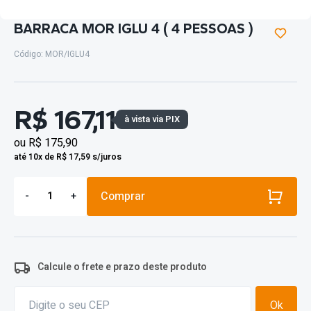
BARRACA MOR IGLU 4 ( 4 PESSOAS )
Código: MOR/IGLU4
R$ 167,11
à vista via PIX
ou
R$ 175,90
até 10x de R$ 17,59 s/juros
Comprar
-
+
Calcule o frete e prazo deste produto
Ok