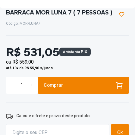
BARRACA MOR LUNA 7 ( 7 PESSOAS )
Código: MOR/LUNA7
R$ 531,05
à vista via PIX
ou
R$ 559,00
até 10x de R$ 55,90 s/juros
Comprar
-
+
Calcule o frete e prazo deste produto
Ok