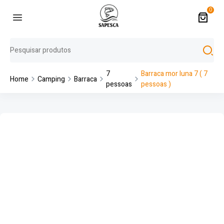
0
7
Barraca mor luna 7 ( 7
Home
Camping
Barraca
pessoas
pessoas )