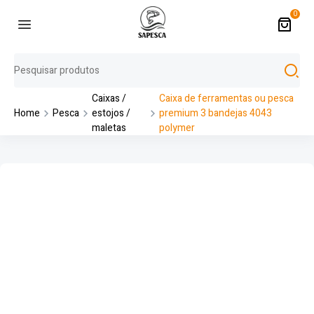
0
Caixas /
Caixa de ferramentas ou pesca
Home
Pesca
estojos /
premium 3 bandejas 4043
maletas
polymer