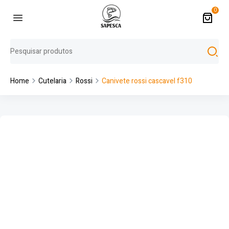
0
Home
Cutelaria
Rossi
Canivete rossi cascavel f310