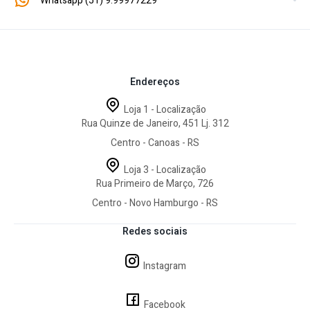
Whatsapp (51) 9.99977229
consumidor.
Endereços
Loja 1 - Localização
Rua Quinze de Janeiro, 451 Lj. 312
Centro - Canoas - RS
Loja 3 - Localização
Rua Primeiro de Março, 726
Centro - Novo Hamburgo - RS
Redes sociais
Instagram
Facebook