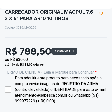
CARREGADOR ORIGINAL MAGPUL 7,6
2 X 51 PARA AR10 10 TIROS
Código: 3030/MAG290
R$ 788,50
à vista via PIX
ou
R$ 830,00
até 10x de R$ 83,00 s/juros
TERMO DE CIÊNCIA - Leia e Marque para Continuar
*
Para adquirir este produto será necessário após a
compra enviar imagens do REGISTRO DA ARMA
(dentro da validade) e IDENTIDADE para este e-mail
atendimento@sapesca.com.br
ou whatsapp (51)
999977229 (+ R$ 0,00)