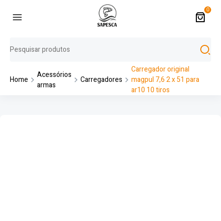
0
Carregador original
Acessórios
Home
Carregadores
magpul 7,6 2 x 51 para
armas
ar10 10 tiros