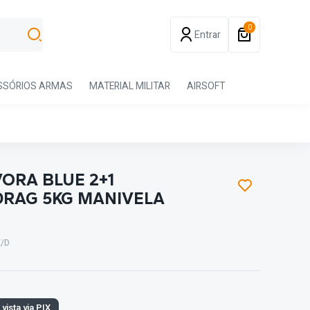
0
Entrar
SSÓRIOS ARMAS
MATERIAL MILITAR
AIRSOFT
ORA BLUE 2+1
RAG 5KG MANIVELA
E/D
 vista via PIX