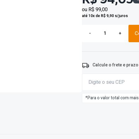
ou
R$ 99,00
até 10x de R$ 9,90 s/juros
C
-
+
Calcule o frete e praz
*Para o valor total com mai