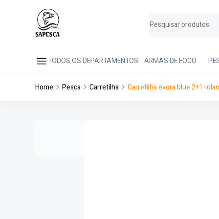
TODOS OS DEPARTAMENTOS
ARMAS DE FOGO
PE
Home
Pesca
Carretilha
Carretilha evora blue 2+1 rola