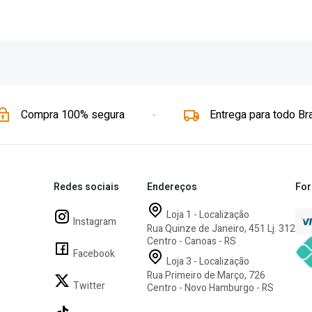
Compra 100% segura
Entrega para todo Bra
Redes sociais
Endereços
For
Loja 1 - Localização
Instagram
Rua Quinze de Janeiro, 451 Lj. 312
Centro - Canoas - RS
Facebook
Loja 3 - Localização
Rua Primeiro de Março, 726
Twitter
Centro - Novo Hamburgo - RS