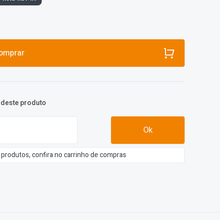
omprar
o deste produto
Ok
s produtos, confira no carrinho de compras