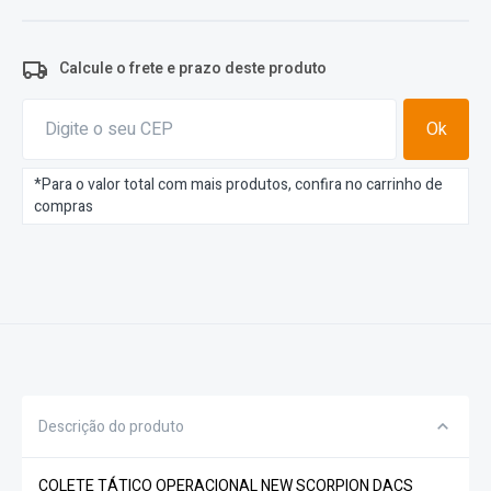
Calcule o frete e prazo deste produto
Ok
*Para o valor total com mais produtos, confira no carrinho de
compras
Descrição do produto
COLETE TÁTICO OPERACIONAL NEW SCORPION DACS