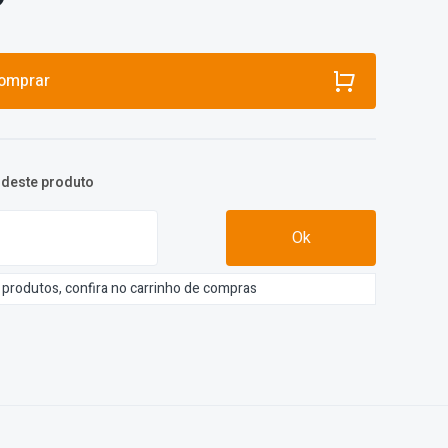
omprar
o deste produto
Ok
s produtos, confira no carrinho de compras