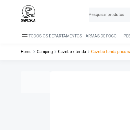
TODOS OS DEPARTAMENTOS
ARMAS DE FOGO
PE
Home
Camping
Gazebo / tenda
Gazebo tenda prixx na