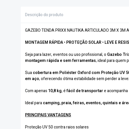
Descrição do produto
GAZEBO TENDA PRIXX NAUTIKA ARTICULADO 3M X 3M 
MONTAGEM RÁPIDA • PROTEÇÃO SOLAR • LEVE E RESI
Seja para lazer, eventos ou uso profissional, o
Gazebo Tri
montagem rápida e sem ferramentas
, ideal para quem p
Sua
cobertura em Poliéster Oxford com Proteção UV 5
em aço
, oferecendo ótima estabilidade sem perder a leve
Com apenas
10,8 kg
, é
fácil de transportar
e acompanha
Ideal para
camping, praia, feiras, eventos, quintais e ár
PRINCIPAIS VANTAGENS
Proteção UV 50 contra raios solares