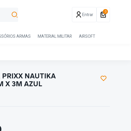
0
Entrar
SSÓRIOS ARMAS
MATERIAL MILITAR
AIRSOFT
 PRIXX NAUTIKA
M X 3M AZUL
0