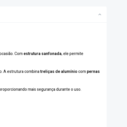
ocasião. Com
estrutura sanfonada
, ele permite
co. A estrutura combina
treliças de alumínio
com
pernas
 proporcionando mais segurança durante o uso.