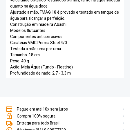
velocidade obtendo resultados ótimos, tanto na água salgada
quanto na água doce.
Ajustado a mão, FMAG 18 é provado e testado em tanque de
água para alcançar a perfeição.
Construção em madeira Abashi
Modelos flutuantes
Componentes anticorrosivos
Garatéias VMC Perma Steel 4/0
Testada a mão uma por uma
Tamanho: 18 cm
Peso: 40 g
Ação: Meia Água (Fundo - Floating)
Profundidade de nado: 2,7 - 3,3 m
Pague em até 10x sem juros
Compra 100% segura
Entrega para todo Brasil