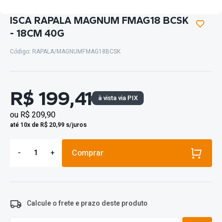
ISCA RAPALA MAGNUM FMAG18 BCSK
- 18CM 40G
Código: RAPALA/MAGNUMFMAG18BCSK
R$ 199,41
à vista via PIX
ou
R$ 209,90
até 10x de R$ 20,99 s/juros
Comprar
-
+
Calcule o frete e prazo deste produto