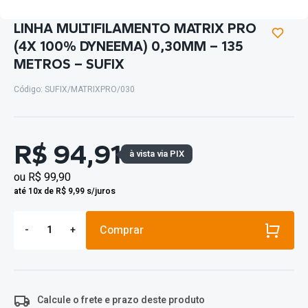
LINHA MULTIFILAMENTO MATRIX PRO
(4X 100% DYNEEMA) 0,30MM – 135
METROS – SUFIX
Código: SUFIX/MATRIXPRO/030
R$ 94,91
à vista via PIX
ou
R$ 99,90
até 10x de R$ 9,99 s/juros
Comprar
-
+
Calcule o frete e prazo deste produto