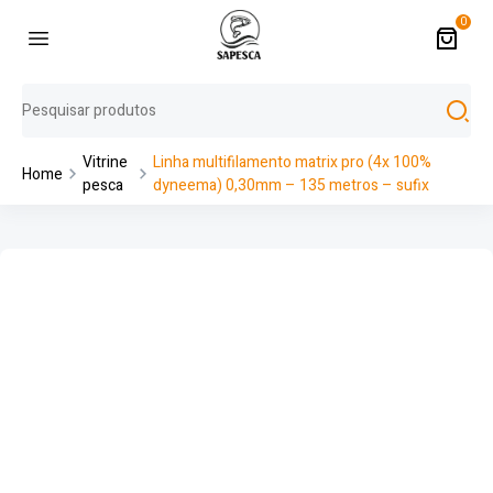
0
Vitrine
Linha multifilamento matrix pro (4x 100%
Home
pesca
dyneema) 0,30mm – 135 metros – sufix