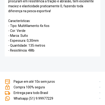
procuram em resistência a tração e abrasão, tem excelente
maciez e elasticidade praticamente 0, fazendo toda
diferença na pesca esportiva!
Características:
- Tipo: Multifilamento 4x fios
- Cor: Verde
- Marca: Sufix
- Espessura: 0,30mm
- Quantidade: 135 metros
- Resistência: 48lb
Pague em até 10x sem juros
Compra 100% segura
Entrega para todo Brasil
Whatsapp (51) 9.99977229