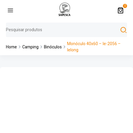
0
Monóculo 40x60 – le-2056 –
Home
Camping
Binóculos
lelong